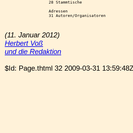
28 Stammtische 

Adressen

31 Autoren/Organisatoren

(11. Januar 2012)
Herbert Voß
und die Redaktion
$Id: Page.thtml 32 2009-03-31 13:59:48Z