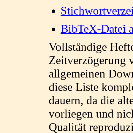
Stichwortverze
BibTeX-Datei al
Vollständige Heft
Zeitverzögerung
allgemeinen Downl
diese Liste komple
dauern, da die al
vorliegen und ni
Qualität reproduz