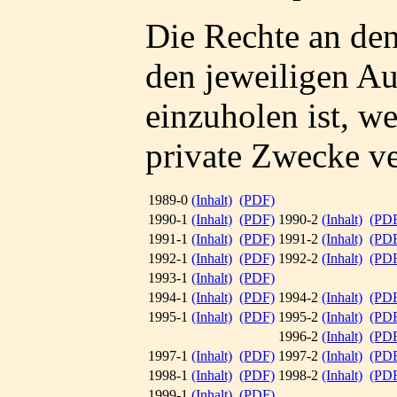
Die Rechte an den
den jeweiligen A
einzuholen ist, we
private Zwecke v
1989-0
(Inhalt)
(PDF)
1990-1
(Inhalt)
(PDF)
1990-2
(Inhalt)
(PD
1991-1
(Inhalt)
(PDF)
1991-2
(Inhalt)
(PD
1992-1
(Inhalt)
(PDF)
1992-2
(Inhalt)
(PD
1993-1
(Inhalt)
(PDF)
1994-1
(Inhalt)
(PDF)
1994-2
(Inhalt)
(PD
1995-1
(Inhalt)
(PDF)
1995-2
(Inhalt)
(PD
1996-2
(Inhalt)
(PD
1997-1
(Inhalt)
(PDF)
1997-2
(Inhalt)
(PD
1998-1
(Inhalt)
(PDF)
1998-2
(Inhalt)
(PD
1999-1
(Inhalt)
(PDF)