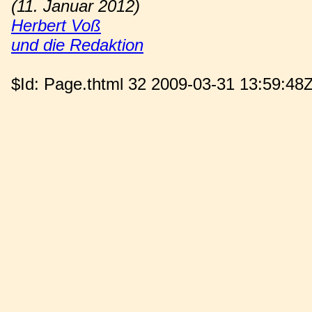
(11. Januar 2012)
Herbert Voß
und die Redaktion
$Id: Page.thtml 32 2009-03-31 13:59:48Z