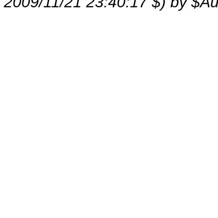
2009/11/21 23:40:17 $) by $Au